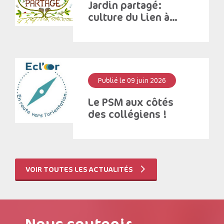
Jardin partagé:
culture du Lien à
Saint – Antoine
Publié le 09 juin 2026
Le PSM aux côtés
des collégiens !
VOIR TOUTES LES ACTUALITÉS
Nous soutenir