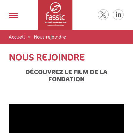
Accueil
Nous rejoindre
NOUS REJOINDRE
DÉCOUVREZ LE FILM DE LA
FONDATION