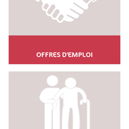
OFFRES D'EMPLOI