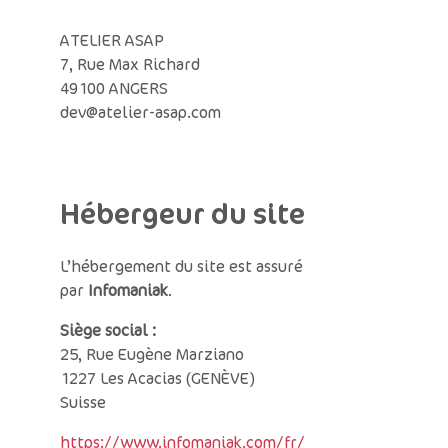
ATELIER ASAP
7, Rue Max Richard
49100 ANGERS
dev@atelier-asap.com
Hébergeur du site
L’hébergement du site est assuré
par
Infomaniak
.
Siège social :
25, Rue Eugène Marziano
1227 Les Acacias (GENÈVE)
Suisse
https://www.infomaniak.com/fr/