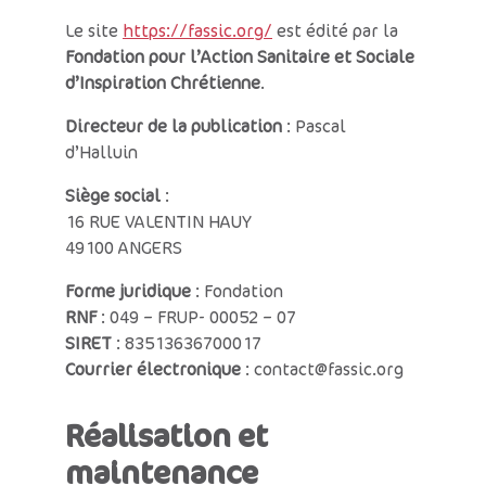
Le site
https://fassic.org/
est édité par la
Fondation pour l’Action Sanitaire et Sociale
d’Inspiration Chrétienne
.
Directeur de la publication
: Pascal
d’Halluin
Siège social
:
16 RUE VALENTIN HAUY
49100 ANGERS
Forme juridique
: Fondation
RNF
: 049 – FRUP- 00052 – 07
SIRET
: 83513636700017
Courrier électronique
: contact@fassic.org
Réalisation et
maintenance