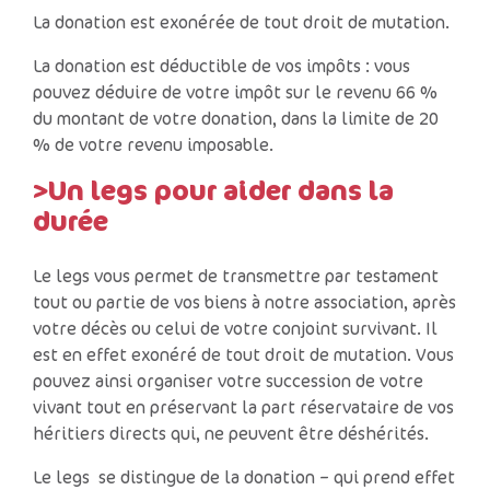
La donation est exonérée de tout droit de mutation.
La donation est déductible de vos impôts : vous
pouvez déduire de votre impôt sur le revenu 66 %
du montant de votre donation, dans la limite de 20
% de votre revenu imposable.
>Un legs pour aider dans la
durée
Le legs vous permet de trans­mettre par testa­ment
tout ou partie de vos biens à notre asso­cia­tion, après
votre décès ou celui de votre conjoint survi­vant. Il
est en effet exonéré de tout droit de muta­tion. Vous
pouvez ainsi orga­ni­ser votre succes­sion de votre
vivant tout en préser­vant la part réser­va­taire de vos
héri­tiers directs qui, ne peuvent être déshé­ri­tés.
Le legs se distingue de la donation – qui prend effet