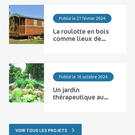
Publié le 27 février 2024
La roulotte en bois
comme lieux de
répit
Publié le 16 octobre 2024
Un jardin
thérapeutique au
cœur de l’EHPAD des
Etablissements Saint
Martin
VOIR TOUS LES PROJETS