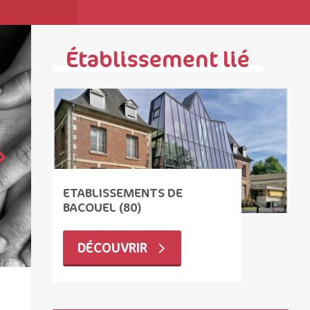
Établissement lié
ETABLISSEMENTS DE
BACOUEL (80)
DÉCOUVRIR