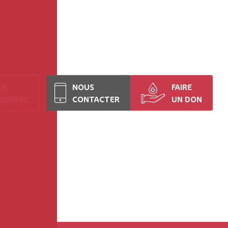
US
NOUS
FAIRE
JOINDRE
CONTACTER
UN DON