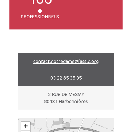
PROFESSIONNELS
contact.notredame@fassic.org
03 22 85 35 35
2 RUE DE MESMY
80131 Harbonnières
+