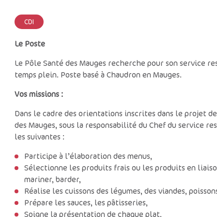
CDI
Le Poste
Le Pôle Santé des Mauges recherche pour son service res
temps plein. Poste basé à Chaudron en Mauges.
Vos missions :
Dans le cadre des orientations inscrites dans le projet d
des Mauges, sous la responsabilité du Chef du service re
les suivantes :
Participe à l’élaboration des menus,
Sélectionne les produits frais ou les produits en liaiso
mariner, barder,
Réalise les cuissons des légumes, des viandes, poissons :
Prépare les sauces, les pâtisseries,
Soigne la présentation de chaque plat,