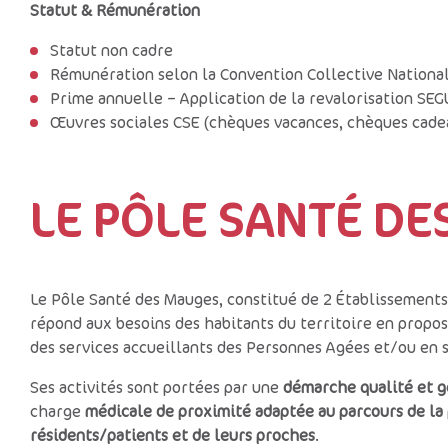
Statut & Ré
muné
ration
Statut non cadre
Rémunération selon la Convention Collective Nationa
Prime annuelle – Application de la revalorisation SE
Œuvres sociales CSE (chèques vacances, chèques cade
LE PÔLE SANTÉ D
Le Pôle Santé des Mauges, constitué de 2 Établissements
répond aux besoins des habitants du territoire en propo
des services accueillants des Personnes Agées et/ou en 
Ses activités sont portées par une
démarche qualité et g
charge
médicale de proximité adaptée au parcours de la
résidents/patients et de leurs proches
.