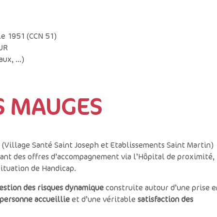
le 1951 (CCN 51)
GUR
aux, …)
ES MAUGES
 (Village Santé Saint Joseph et Etablissements Saint Martin)
sant des offres d’accompagnement via l’Hôpital de proximité,
situation de Handicap.
estion des risques dynamique
construite autour d’une prise e
 personne accueillie
et d’une véritable
satisfaction des