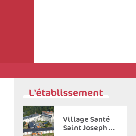
L'établissement
Village Santé
Saint Joseph –
Chaudron en