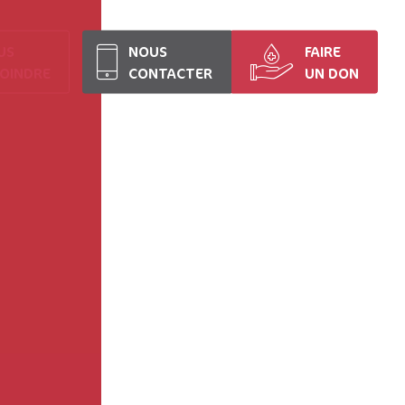
US
NOUS
FAIRE
JOINDRE
CONTACTER
UN DON