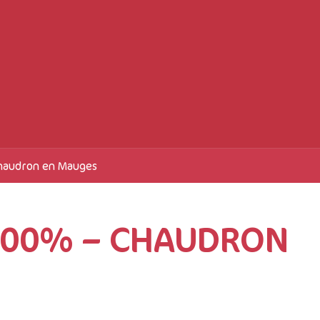
Chaudron en Mauges
– 100% – CHAUDRON