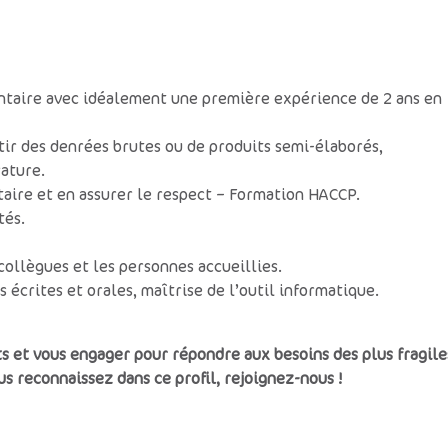
entaire avec idéalement une première expérience de 2 ans en
tir des denrées brutes ou de produits semi-élaborés,
ature.
taire et en assurer le respect – Formation HACCP.
tés.
ollègues et les personnes accueillies.
 écrites et orales, maîtrise de l’outil informatique.
s et vous engager pour répondre aux besoins des plus fragile
us reconnaissez dans ce profil, rejoignez-nous !