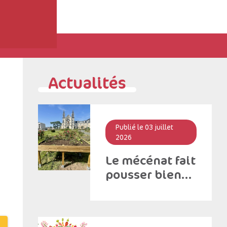
Actualités
Publié le 03 juillet
2026
Le mécénat fait
pousser bien
plus que des
fleurs!