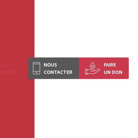
US
NOUS
FAIRE
JOINDRE
CONTACTER
UN DON