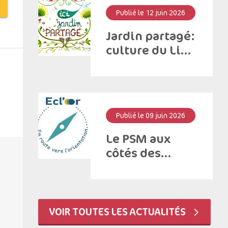
Publié le 12 juin 2026
Jardin partagé:
culture du Lien
à Saint –
Antoine
Publié le 09 juin 2026
Le PSM aux
côtés des
collégiens !
VOIR TOUTES LES ACTUALITÉS