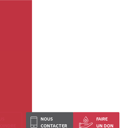
US
NOUS
FAIRE
JOINDRE
CONTACTER
UN DON