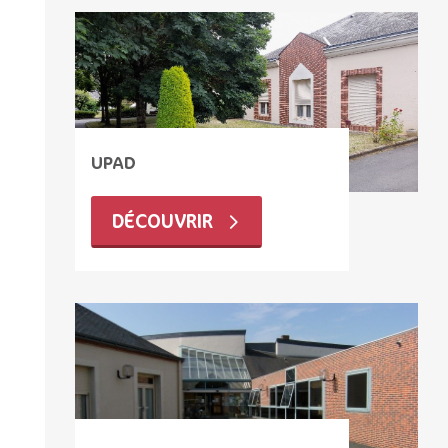
UPAD
DÉCOUVRIR