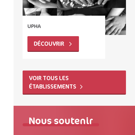
UPHA
DÉCOUVRIR
VOIR TOUS LES
ÉTABLISSEMENTS
Nous soutenir