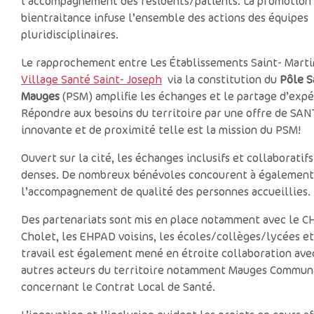
l’accompagnement des résidents/patients. La promotion 
bientraitance infuse l’ensemble des actions des équipes
pluridisciplinaires.
Le rapprochement entre Les Établissements Saint- Marti
Village Santé Saint- Joseph
via la constitution du
Pôle S
Mauges
(PSM) amplifie les échanges et le partage d’expé
Répondre aux besoins du territoire par une offre de SAN
innovante et de proximité telle est la mission du PSM!
Ouvert sur la cité, les échanges inclusifs et collaboratifs
denses. De nombreux bénévoles concourent à également
l’accompagnement de qualité des personnes accueillies.
Des partenariats sont mis en place notamment avec le C
Cholet, les EHPAD voisins, les écoles/collèges/lycées et
travail est également mené en étroite collaboration ave
autres acteurs du territoire notamment Mauges Commun
concernant le Contrat Local de Santé.