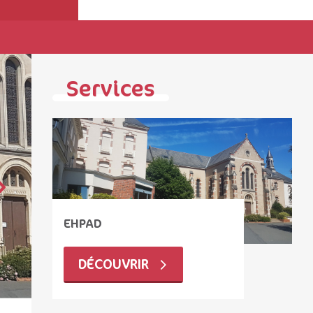
Services
EHPAD
DÉCOUVRIR