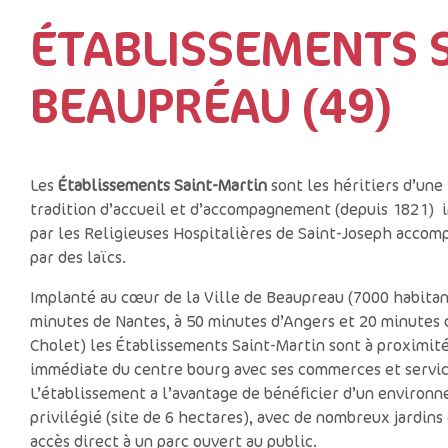
ÉTABLISSEMENTS S
BEAUPRÉAU (49)
Les
Établissements Saint-Martin
sont les héritiers d’une
tradition d’accueil et d’accompagnement (depuis 1821) i
par les Religieuses Hospitalières de Saint-Joseph acco
par des laïcs.
Implanté au cœur de la Ville de Beaupreau (7000 habitan
minutes de Nantes, à 50 minutes d’Angers et 20 minutes 
Cholet) les Établissements Saint-Martin sont à proximit
immédiate du centre bourg avec ses commerces et servic
L’établissement a l’avantage de bénéficier d’un environ
privilégié (site de 6 hectares), avec de nombreux jardins
accès direct à un parc ouvert au public.