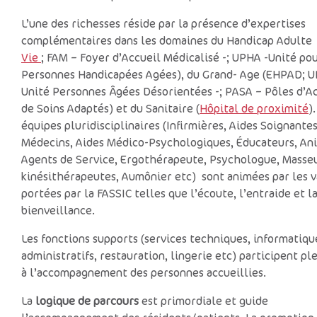
L’une des richesses réside par la présence d’expertises
complémentaires dans les domaines du Handicap Adulte 
Vie
; FAM – Foyer d’Accueil Médicalisé -; UPHA -Unité po
Personnes Handicapées Agées), du Grand- Age (EHPAD; 
Unité Personnes Âgées Désorientées -; PASA – Pôles d’Ac
de Soins Adaptés) et du Sanitaire (
Hôpital de proximité
)
équipes pluridisciplinaires (Infirmières, Aides Soignantes
Médecins, Aides Médico-Psychologiques, Éducateurs, Ani
Agents de Service, Ergothérapeute, Psychologue, Masse
kinésithérapeutes, Aumônier etc) sont animées par les v
portées par la FASSIC telles que l’écoute, l’entraide et l
bienveillance.
Les fonctions supports (services techniques, informatiqu
administratifs, restauration, lingerie etc) participent p
à l’accompagnement des personnes accueillies.
La
logique de parcours
est primordiale et guide