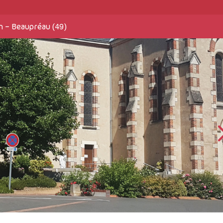
n – Beaupréau (49)